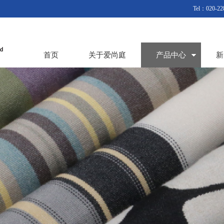
Tel：020-22
首页
关于爱尚庭
产品中心
新