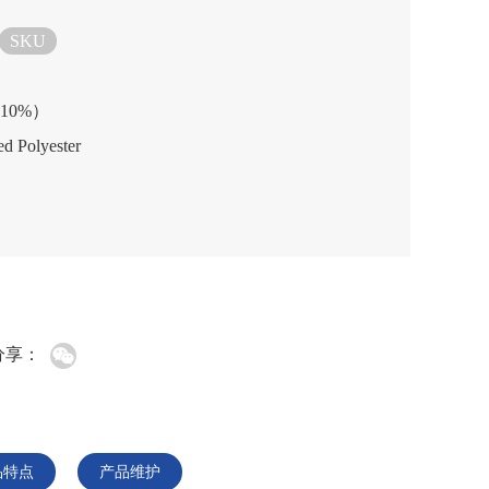
SKU
±10%）
 Polyester
分享：
品特点
产品维护