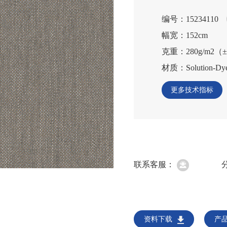
编号：15234110
幅宽：152cm
克重：280g/m2（
材质：Solution-Dyed
更多技术指标
联系客服：
资料下载
产