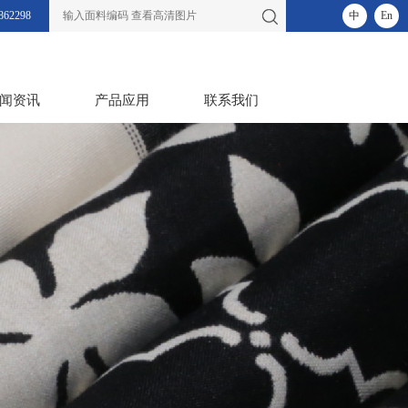
862298
中
En
闻资讯
产品应用
联系我们