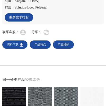
克重：330g/m2（±10%）
材质：Solution-Dyed Polyester
更多技术指标
联系客服：
分享：
资料下载
产品特点
产品维护
同一分类产品
经典素色