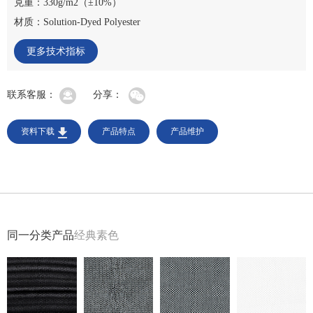
克重：330g/m2（±10%）
材质：Solution-Dyed Polyester
更多技术指标
联系客服：
分享：
资料下载
产品特点
产品维护
同一分类产品
经典素色