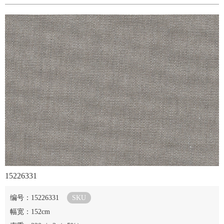
15226331
编号：15226331
SKU
幅宽：152cm