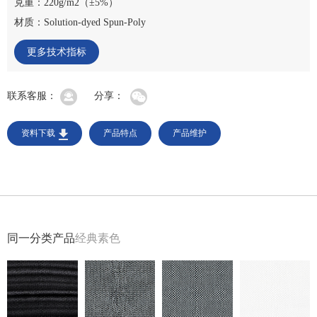
克重：220g/m2（±5%）
材质：Solution-dyed Spun-Poly
更多技术指标
联系客服：
分享：
资料下载
产品特点
产品维护
同一分类产品
经典素色