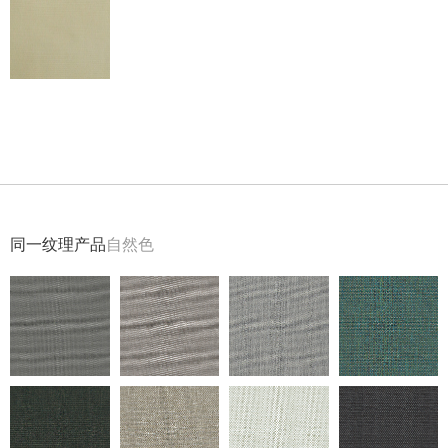
返回
同一纹理产品
自然色