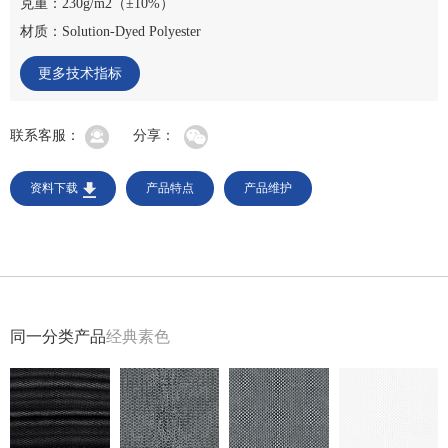
克重：230g/m2（±10%）
材质：Solution-Dyed Polyester
更多技术指标
联系客服：
分享：
资料下载
产品特点
产品维护
同一分类产品
经典素色