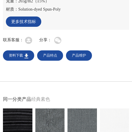
克重：265g/m2（±5%）
材质：Solution-dyed Spun-Poly
更多技术指标
联系客服：
分享：
资料下载
产品特点
产品维护
同一分类产品
经典素色