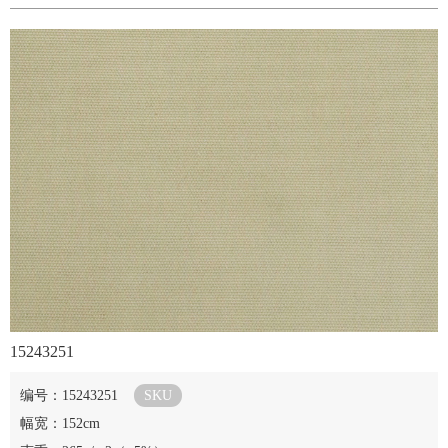
15243251
编号：15243251
SKU
幅宽：152cm