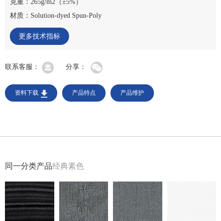
克重：265g/m2（±5%）
材质：Solution-dyed Spun-Poly
更多技术指标
联系客服：
分享：
资料下载
产品特点
产品维护
同一分类产品
经典素色