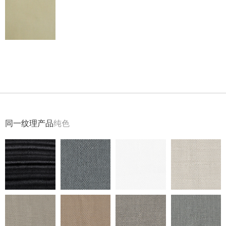
返回
同一纹理产品
纯色